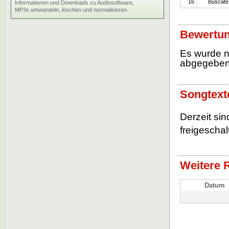
16
Búscate
Informationen und Downloads zu Audiosoftware,
MP3s umwandeln, löschen und normalisieren.
Bewertun
Es wurde 
abgegebe
Songtext
Derzeit si
freigeschalt
Weitere 
Datum