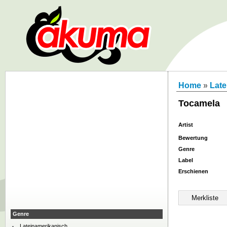
Home
»
Late
Tocamela
Artist
Bewertung
Genre
Label
Erschienen
Genre
Lateinamerikanisch