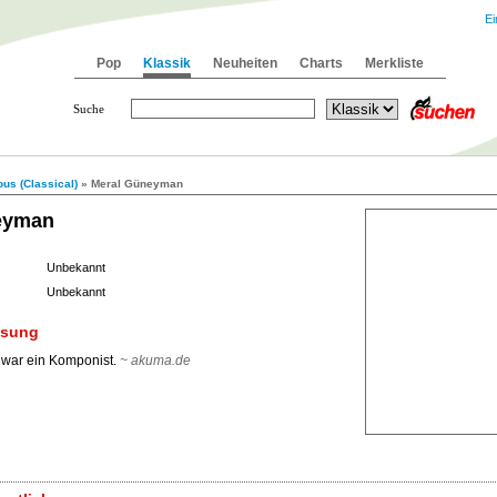
Ei
Pop
Klassik
Neuheiten
Charts
Merkliste
Suche
us (Classical)
» Meral Güneyman
eyman
Unbekannt
Unbekannt
ssung
war ein Komponist.
~ akuma.de