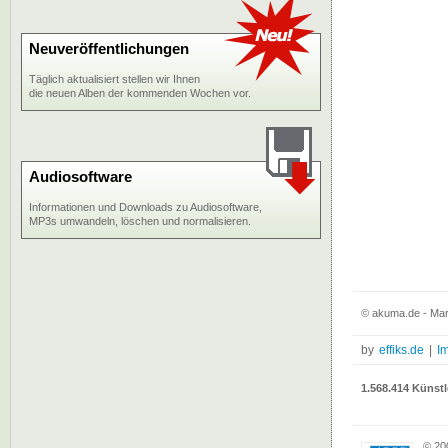
Neuveröffentlichungen
Täglich aktualisiert stellen wir Ihnen
die neuen Alben der kommenden Wochen vor.
Audiosoftware
Informationen und Downloads zu Audiosoftware,
MP3s umwandeln, löschen und normalisieren.
© akuma.de - Mar
by
effiks.de
|
I
1.568.414 Künstl
© 20