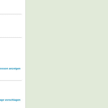
 Sosson anzeigen
age vorschlagen