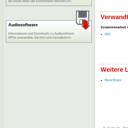
die neuen Alben der kommenden Wochen vor.
Verwandt
Audiosoftware
Zusammenarbeit 
Informationen und Downloads zu Audiosoftware,
ABC
MP3s umwandeln, löschen und normalisieren.
Weitere L
MusicBrainz