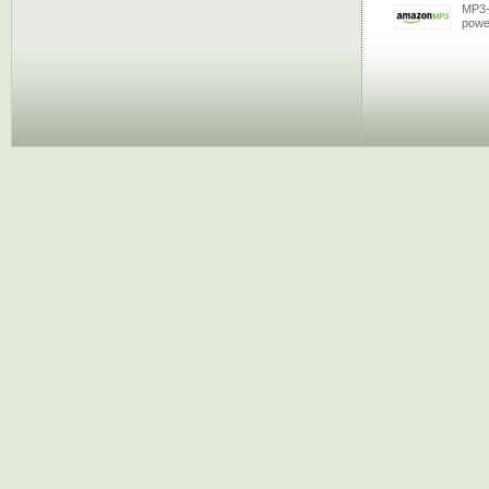
MP3-
powe