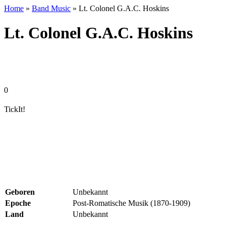
Home
»
Band Music
» Lt. Colonel G.A.C. Hoskins
Lt. Colonel G.A.C. Hoskins
0
TickIt!
Geboren
Unbekannt
Epoche
Post-Romatische Musik (1870-1909)
Land
Unbekannt