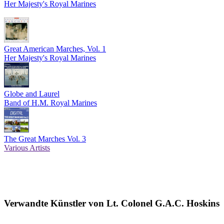
Her Majesty's Royal Marines
Great American Marches, Vol. 1
Her Majesty's Royal Marines
Globe and Laurel
Band of H.M. Royal Marines
The Great Marches Vol. 3
Various Artists
Verwandte Künstler von Lt. Colonel G.A.C. Hoskins