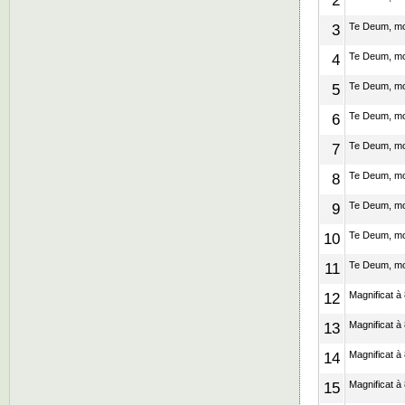
2
3
Te Deum, mot
4
Te Deum, mot
5
Te Deum, mot
6
Te Deum, mot
7
Te Deum, mot
8
Te Deum, mot
9
Te Deum, mot
10
Te Deum, mot
11
Te Deum, mot
12
Magnificat à
13
Magnificat à
14
Magnificat à
15
Magnificat à