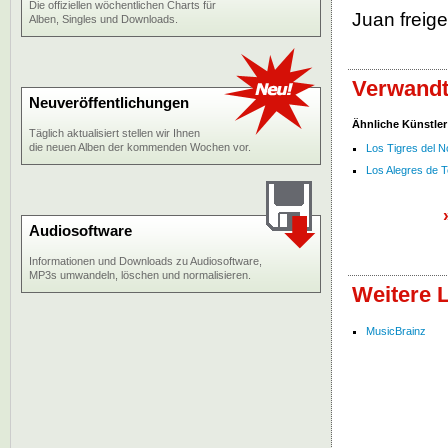
Die offiziellen wöchentlichen Charts für
Juan freige
Alben, Singles und Downloads.
Verwandt
Neuveröffentlichungen
Ähnliche Künstler
Täglich aktualisiert stellen wir Ihnen
die neuen Alben der kommenden Wochen vor.
Los Tigres del N
Los Alegres de 
Audiosoftware
Informationen und Downloads zu Audiosoftware,
MP3s umwandeln, löschen und normalisieren.
Weitere 
MusicBrainz