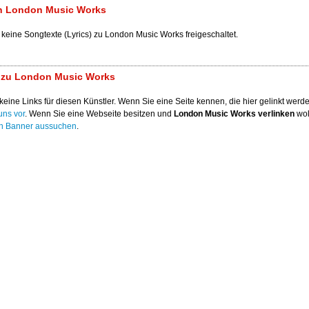
n London Music Works
 keine Songtexte (Lyrics) zu London Music Works freigeschaltet.
s zu London Music Works
keine Links für diesen Künstler. Wenn Sie eine Seite kennen, die hier gelinkt werden
uns vor
. Wenn Sie eine Webseite besitzen und
London Music Works verlinken
wol
en Banner aussuchen
.