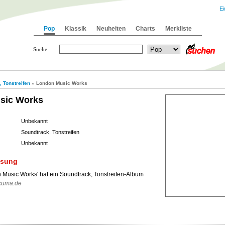
Ei
Pop
Klassik
Neuheiten
Charts
Merkliste
Suche
 Tonstreifen
» London Music Works
sic Works
Unbekannt
Soundtrack, Tonstreifen
Unbekannt
ssung
 Music Works' hat ein Soundtrack, Tonstreifen-Album
kuma.de