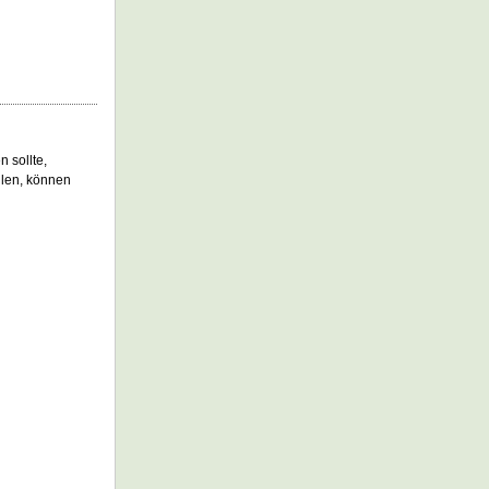
 sollte,
len, können