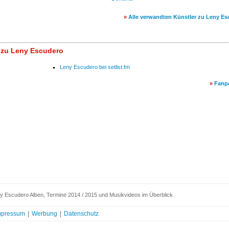
»
Alle verwandten Künstler zu Leny E
 zu Leny Escudero
Leny Escudero bei setlist.fm
»
Fanp
y Escudero Alben, Termine 2014 / 2015 und Musikvideos im Überblick
mpressum
|
Werbung
|
Datenschutz