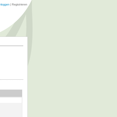
nloggen
|
Registrieren