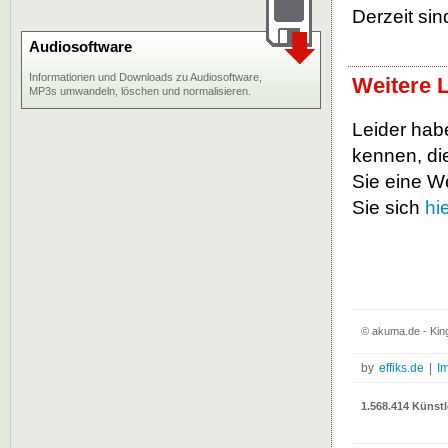
Derzeit sin
Audiosoftware
Informationen und Downloads zu Audiosoftware,
Weitere 
MP3s umwandeln, löschen und normalisieren.
Leider habe
kennen, die
Sie eine W
Sie sich
hi
© akuma.de - Kin
by
effiks.de
|
I
1.568.414 Künstl