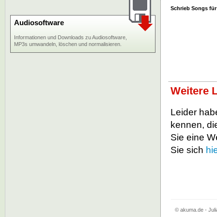
Schrieb Songs für
Audiosoftware
Informationen und Downloads zu Audiosoftware,
MP3s umwandeln, löschen und normalisieren.
Weitere L
Leider habe
kennen, die
Sie eine W
Sie sich
hi
© akuma.de - Juli