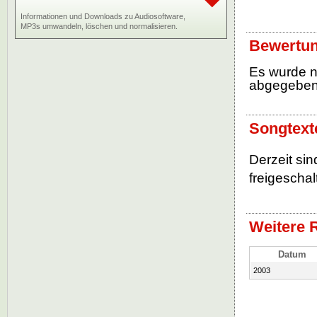
Informationen und Downloads zu Audiosoftware,
MP3s umwandeln, löschen und normalisieren.
Bewertun
Es wurde 
abgegebe
Songtext
Derzeit si
freigeschalt
Weitere 
Datum
2003