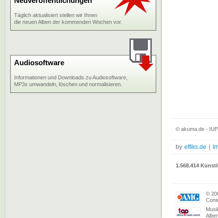
Neuveröffentlichungen
Täglich aktualisiert stellen wir Ihnen
die neuen Alben der kommenden Wochen vor.
Audiosoftware
Informationen und Downloads zu Audiosoftware,
MP3s umwandeln, löschen und normalisieren.
© akuma.de - IUP
by
effiks.de
|
I
1.568.414 Künstl
© 20
Conte
Musi
Albe