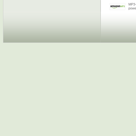
MP3-
powe