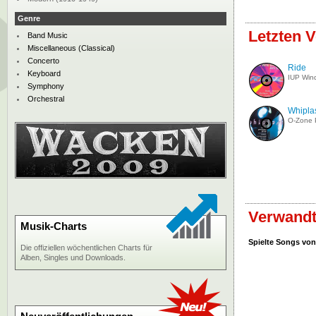
Genre
Letzten V
Band Music
Miscellaneous (Classical)
Concerto
Ride
Keyboard
IUP Win
Symphony
Orchestral
Whipla
O-Zone 
Verwandt
Musik-Charts
Spielte Songs von
Die offiziellen wöchentlichen Charts für
Alben, Singles und Downloads.