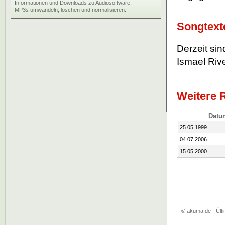
Informationen und Downloads zu Audiosoftware,
MP3s umwandeln, löschen und normalisieren.
Songtext
Derzeit si
Ismael Rive
Weitere 
Datu
25.05.1999
04.07.2006
15.05.2000
© akuma.de - Últi