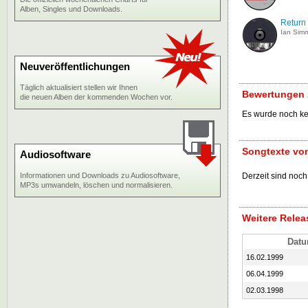
Alben, Singles und Downloads.
Return 
Ian Sim
Neuveröffentlichungen
Täglich aktualisiert stellen wir Ihnen
Bewertungen z
die neuen Alben der kommenden Wochen vor.
Es wurde noch k
Songtexte von
Audiosoftware
Informationen und Downloads zu Audiosoftware,
Derzeit sind noch
MP3s umwandeln, löschen und normalisieren.
Weitere Relea
Dat
16.02.1999
06.04.1999
02.03.1998