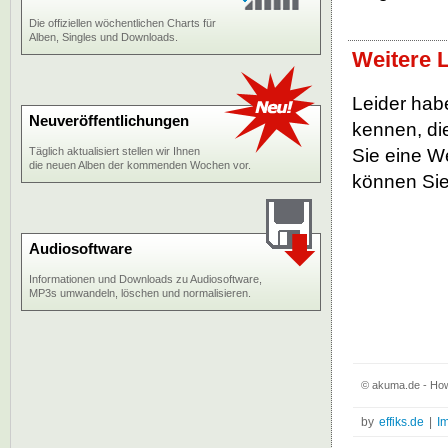
Die offiziellen wöchentlichen Charts für
Alben, Singles und Downloads.
Weitere 
Leider habe
Neuveröffentlichungen
kennen, die
Täglich aktualisiert stellen wir Ihnen
Sie eine W
die neuen Alben der kommenden Wochen vor.
können Sie
Audiosoftware
Informationen und Downloads zu Audiosoftware,
MP3s umwandeln, löschen und normalisieren.
© akuma.de - How
by
effiks.de
|
I