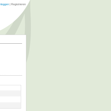
nloggen
|
Registrieren