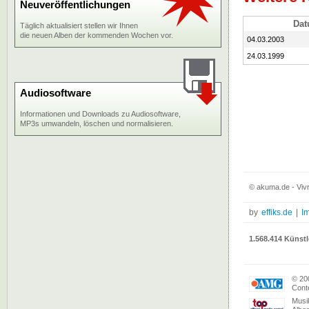
Neuveröffentlichungen
Da
Täglich aktualisiert stellen wir Ihnen
die neuen Alben der kommenden Wochen vor.
04.03.2003
24.03.1999
Audiosoftware
Informationen und Downloads zu Audiosoftware,
MP3s umwandeln, löschen und normalisieren.
© akuma.de - Vivr
by
effiks.de
|
I
1.568.414 Künstl
© 20
Conte
Musi