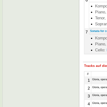
6
Kompo
Piano,
Tenor,
Sopran
Sonata for c
7
Kompo
Piano,
Cello:
Tracks auf d
#
1
Gloria, oper
2
Gloria, oper
3
Gloria, oper
4
Gloria, oper