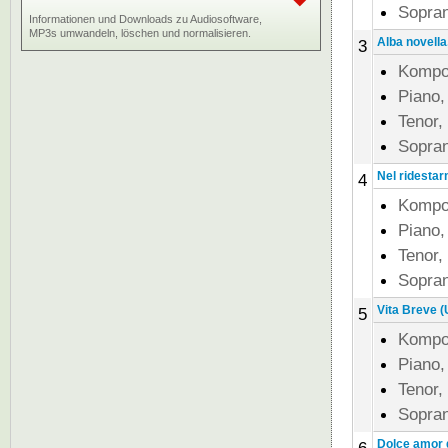
Sopran
Informationen und Downloads zu Audiosoftware,
MP3s umwandeln, löschen und normalisieren.
Alba novella
3
Kompo
Piano,
Tenor,
Sopran
Nel ridestar
4
Kompo
Piano,
Tenor,
Sopran
Vita Breve (
5
Kompo
Piano,
Tenor,
Sopran
Dolce amor d