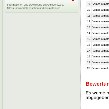
9
Vamos a matar
Informationen und Downloads zu Audiosoftware,
MP3s umwandeln, löschen und normalisieren.
10
Vamos a matar
11
Vamos a matar
12
Vamos a matar
13
Vamos a matar
14
Vamos a matar
15
Vamos a matar
16
Vamos a matar
17
Vamos a matar
18
Vamos a matar
19
Vamos a matar
20
Vamos a matar
Bewertun
Es wurde 
abgegebe