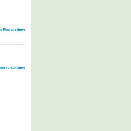
ra Rios anzeigen
age vorschlagen