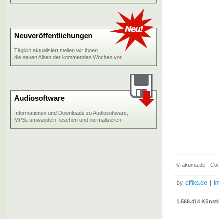
Neuveröffentlichungen
Täglich aktualisiert stellen wir Ihnen
die neuen Alben der kommenden Wochen vor.
Audiosoftware
Informationen und Downloads zu Audiosoftware,
MP3s umwandeln, löschen und normalisieren.
© akuma.de - Corn
by
effiks.de
|
I
1.568.414 Künstl