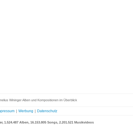
elius Wininger Alben und Kompositionen im Überblick
mpressum
|
Werbung
|
Datenschutz
er, 1.524.487 Alben, 16.153.805 Songs, 2.201.521 Musikvideos