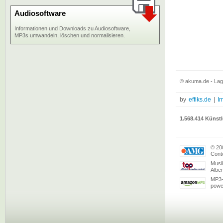
Audiosoftware
Informationen und Downloads zu Audiosoftware,
MP3s umwandeln, löschen und normalisieren.
© akuma.de - Lag
by
effiks.de
|
I
1.568.414 Künstl
© 20
Conte
Musi
Albe
MP3-
powe