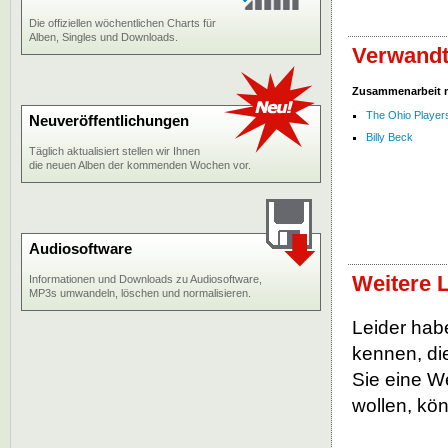
Die offiziellen wöchentlichen Charts für
Alben, Singles und Downloads.
Verwandt
Zusammenarbeit 
The Ohio Player
Neuveröffentlichungen
Billy Beck
Täglich aktualisiert stellen wir Ihnen
die neuen Alben der kommenden Wochen vor.
Audiosoftware
Weitere L
Informationen und Downloads zu Audiosoftware,
MP3s umwandeln, löschen und normalisieren.
Leider habe
kennen, die
Sie eine W
wollen, kö