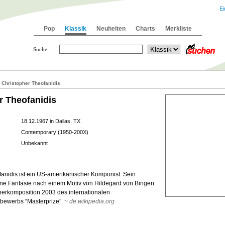
Ei
Pop
Klassik
Neuheiten
Charts
Merkliste
Suche
 Christopher Theofanidis
r Theofanidis
18.12.1967 in Dallas, TX
Contemporary (1950-200X)
Unbekannt
anidis ist ein US-amerikanischer Komponist. Sein
ne Fantasie nach einem Motiv von Hildegard von Bingen
erkomposition 2003 des internationalen
bewerbs “Masterprize”.
~
de.wikipedia.org