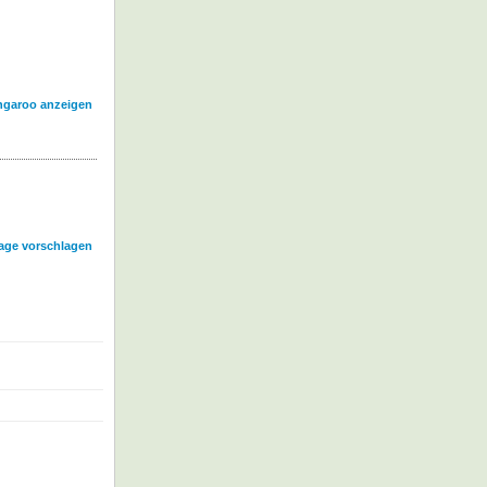
angaroo anzeigen
age vorschlagen