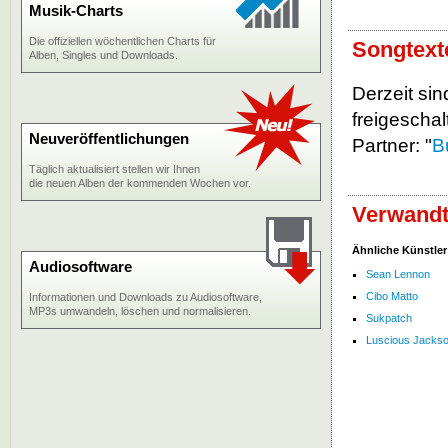
Musik-Charts
Die offiziellen wöchentlichen Charts für
Songtext
Alben, Singles und Downloads.
Derzeit sin
freigeschalt
Neuveröffentlichungen
Partner: "
B
Täglich aktualisiert stellen wir Ihnen
die neuen Alben der kommenden Wochen vor.
Verwandt
Ähnliche Künstler
Audiosoftware
Sean Lennon
Cibo Matto
Informationen und Downloads zu Audiosoftware,
MP3s umwandeln, löschen und normalisieren.
Sukpatch
Luscious Jacks