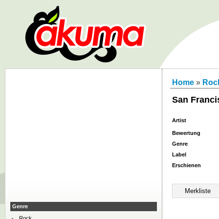
Home
»
Roc
San Franci
Artist
Bewertung
Genre
Label
Erschienen
Genre
Rock