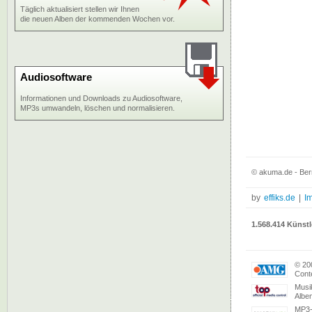
Täglich aktualisiert stellen wir Ihnen
die neuen Alben der kommenden Wochen vor.
Audiosoftware
Informationen und Downloads zu Audiosoftware,
MP3s umwandeln, löschen und normalisieren.
© akuma.de - Ber
by
effiks.de
|
I
1.568.414 Künstl
© 20
Conte
Musi
Albe
MP3-