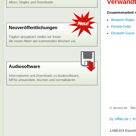
Verwandt
Alben, Singles und Downloads.
Zusammenarbeit 
Benjamin Bagby
Pamela Dellal
Neuveröffentlichungen
Elizabeth Gaver
Täglich aktualisiert stellen wir Ihnen
die neuen Alben der kommenden Wochen vor.
Audiosoftware
Informationen und Downloads zu Audiosoftware,
MP3s umwandeln, löschen und normalisieren.
© akuma.de - Bar
by
effiks.de
|
I
1.568.414 Künstl