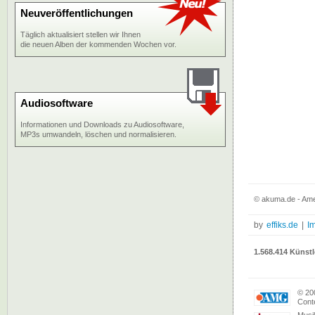
Neuveröffentlichungen
Täglich aktualisiert stellen wir Ihnen
die neuen Alben der kommenden Wochen vor.
Audiosoftware
Informationen und Downloads zu Audiosoftware,
MP3s umwandeln, löschen und normalisieren.
© akuma.de - Ame
by
effiks.de
|
I
1.568.414 Künstl
© 20
Conte