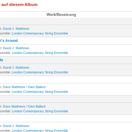
e auf diesem Album
Werk/Besetzung
t:
David J. Matthews
nsemble:
London Contemporary String Ensemble
t's Around
t:
David J. Matthews
nsemble:
London Contemporary String Ensemble
Me
t:
David J. Matthews
nsemble:
London Contemporary String Ensemble
t:
Dave Matthews / Glen Ballard
nsemble:
London Contemporary String Ensemble
t:
Dave Matthews / Glen Ballard
nsemble:
London Contemporary String Ensemble
t:
David J. Matthews
nsemble:
London Contemporary String Ensemble