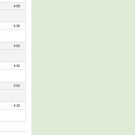
4:59
5:35
4:02
4:42
3:52
4:18