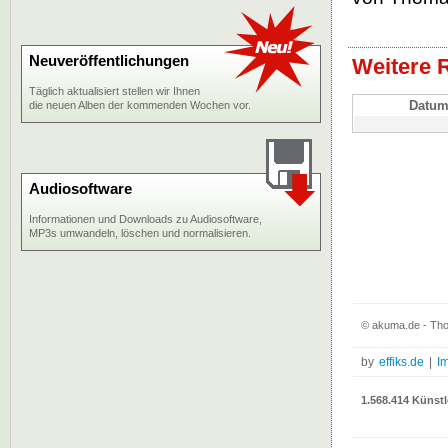
Neuveröffentlichungen
Weitere 
Täglich aktualisiert stellen wir Ihnen
Datu
die neuen Alben der kommenden Wochen vor.
Audiosoftware
Informationen und Downloads zu Audiosoftware,
MP3s umwandeln, löschen und normalisieren.
© akuma.de - Tho
by
effiks.de
|
I
1.568.414 Künstl