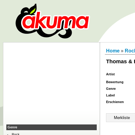
Home
»
Roc
Thomas & R
Artist
Bewertung
Genre
Label
Erschienen
Genre
Rock