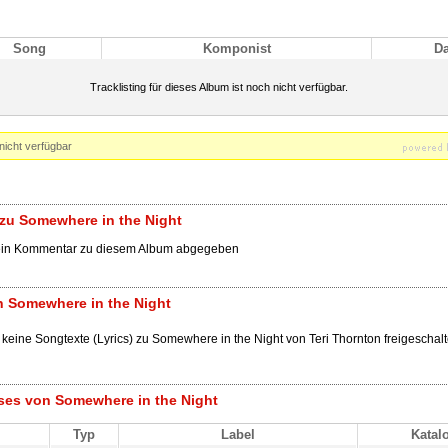
Song
Komponist
D
Tracklisting für dieses Album ist noch nicht verfügbar.
nicht verfügbar
zu Somewhere in the Night
ein Kommentar zu diesem Album abgegeben
n Somewhere in the Night
 keine Songtexte (Lyrics) zu Somewhere in the Night von Teri Thornton freigeschalt
ses von Somewhere in the Night
Typ
Label
Katal