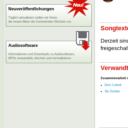
Neuveröffentlichungen
Täglich aktualisiert stellen wir Ihnen
die neuen Alben der kommenden Wochen vor.
Songtext
Derzeit si
Audiosoftware
freigeschalt
Informationen und Downloads zu Audiosoftware,
MP3s umwandeln, löschen und normalisieren.
Verwandt
Zusammenarbeit 
Dick Cuthell
Sly Dunbar