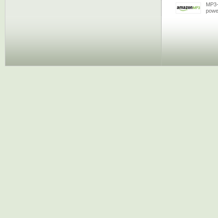
MP3-
powe