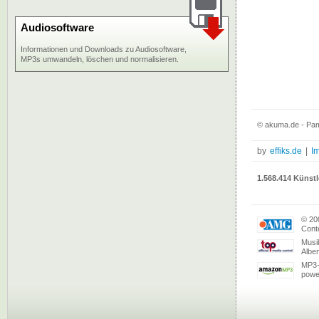
Audiosoftware
Informationen und Downloads zu Audiosoftware,
MP3s umwandeln, löschen und normalisieren.
© akuma.de - Pame
by
effiks.de
|
I
1.568.414 Künstl
© 20
Conte
Musi
Albe
MP3-
powe