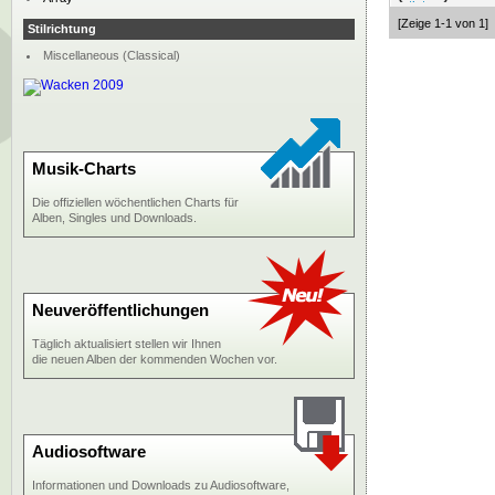
[Zeige 1-1 von 1]
Stilrichtung
Miscellaneous (Classical)
Musik-Charts
Die offiziellen wöchentlichen Charts für
Alben, Singles und Downloads.
Neuveröffentlichungen
Täglich aktualisiert stellen wir Ihnen
die neuen Alben der kommenden Wochen vor.
Audiosoftware
Informationen und Downloads zu Audiosoftware,