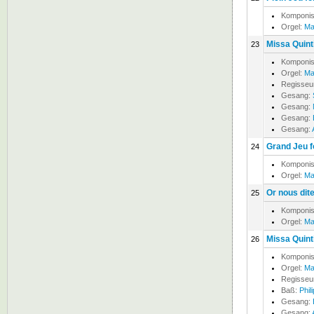
Komponis
Orgel:
Ma
Missa Quinti
23
Komponis
Orgel:
Ma
Regisseu
Gesang:
Gesang:
Gesang:
Gesang:
Grand Jeu f
24
Komponis
Orgel:
Ma
Or nous dit
25
Komponis
Orgel:
Ma
Missa Quinti
26
Komponis
Orgel:
Ma
Regisseu
Baß:
Phil
Gesang:
Gesang: