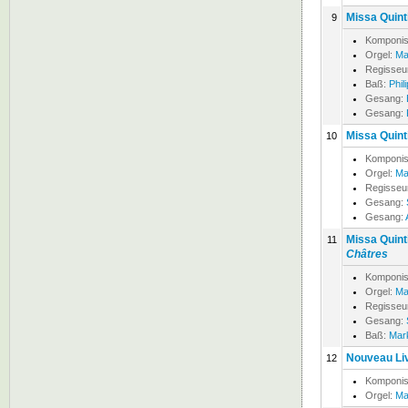
Missa Quinti
9
Komponis
Orgel:
Ma
Regisseu
Baß:
Phil
Gesang:
Gesang:
Missa Quinti
10
Komponis
Orgel:
Ma
Regisseu
Gesang:
Gesang:
Missa Quinti
11
Châtres
Komponis
Orgel:
Ma
Regisseu
Gesang:
Baß:
Mar
Nouveau Liv
12
Komponis
Orgel:
Ma