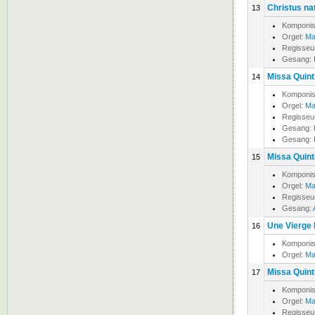
Christus na
13
Komponis
Orgel:
Ma
Regisseu
Gesang:
Missa Quinti
14
Komponis
Orgel:
Ma
Regisseu
Gesang:
Gesang:
Missa Quinti
15
Komponis
Orgel:
Ma
Regisseu
Gesang:
Une Vierge 
16
Komponis
Orgel:
Ma
Missa Quinti
17
Komponis
Orgel:
Ma
Regisseu