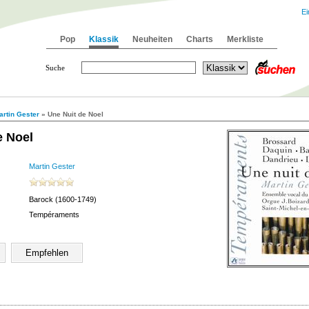
Ei
Pop
Klassik
Neuheiten
Charts
Merkliste
Suche
artin Gester
» Une Nuit de Noel
e Noel
Martin Gester
Barock (1600-1749)
Tempéraments