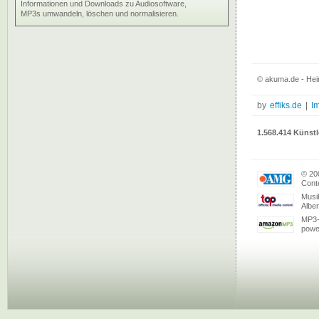
Informationen und Downloads zu Audiosoftware,
MP3s umwandeln, löschen und normalisieren.
© akuma.de - Hei
by
effiks.de
|
I
1.568.414 Künstl
© 20
Conte
Musi
Albe
MP3-
powe