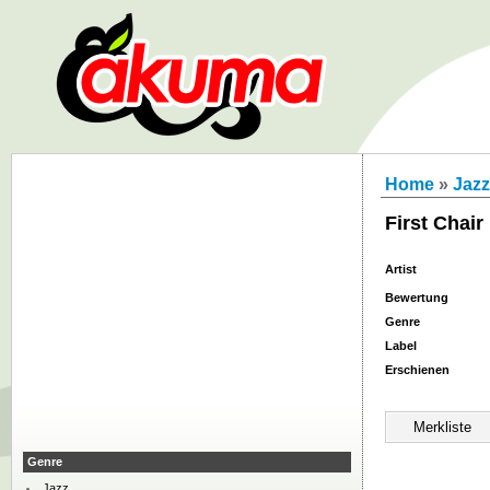
Home
»
Jazz
First Chair
Artist
Bewertung
Genre
Label
Erschienen
Genre
Jazz