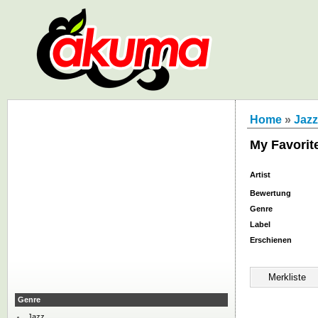
Home
»
Jazz
My Favorit
Artist
Bewertung
Genre
Label
Erschienen
Genre
Jazz