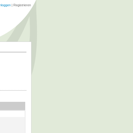
nloggen
|
Registrieren