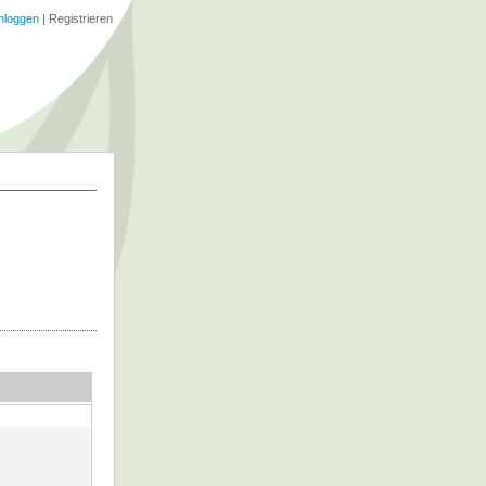
nloggen
|
Registrieren