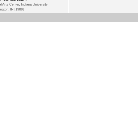
l Arts Center, Indiana University,
ngton, IN [1989]