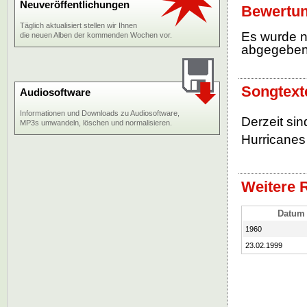
Neuveröffentlichungen
Bewertun
Täglich aktualisiert stellen wir Ihnen
Es wurde 
die neuen Alben der kommenden Wochen vor.
abgegebe
Songtext
Audiosoftware
Informationen und Downloads zu Audiosoftware,
Derzeit si
MP3s umwandeln, löschen und normalisieren.
Hurricanes
Weitere 
Datum
1960
23.02.1999