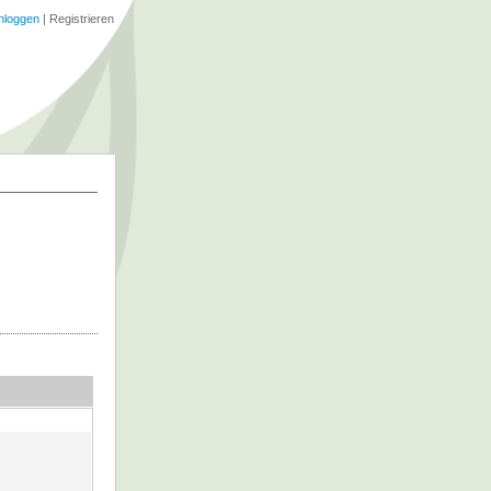
nloggen
|
Registrieren