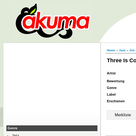
Home
»
Jazz
»
Jim
Three Is 
Artist
Bewertung
Genre
Label
Erschienen
Genre
Jazz