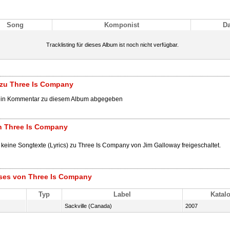
Song
Komponist
D
Tracklisting für dieses Album ist noch nicht verfügbar.
zu Three Is Company
ein Kommentar zu diesem Album abgegeben
n Three Is Company
 keine Songtexte (Lyrics) zu Three Is Company von Jim Galloway freigeschaltet.
ases von Three Is Company
Typ
Label
Katalo
Sackville (Canada)
2007