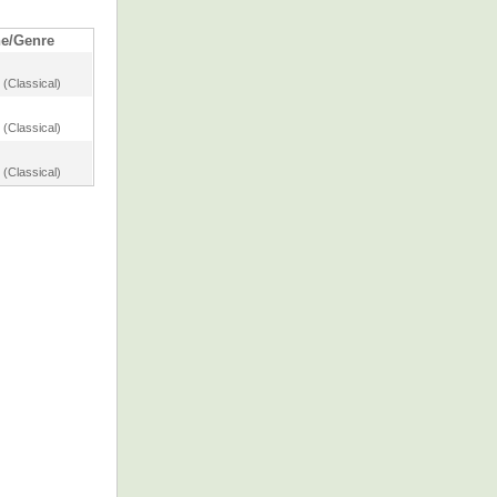
e/Genre
 (Classical)
 (Classical)
 (Classical)