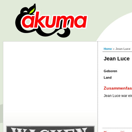
Home
» Jean Luce
Jean Luce
Geboren
Land
Zusammenfa
Jean Luce war ei