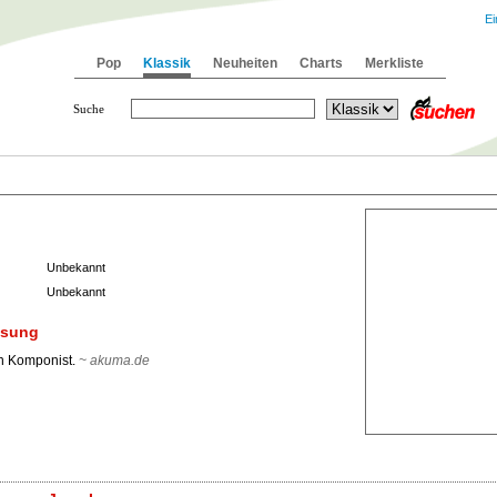
Ei
Pop
Klassik
Neuheiten
Charts
Merkliste
Suche
Unbekannt
Unbekannt
ssung
n Komponist.
~ akuma.de