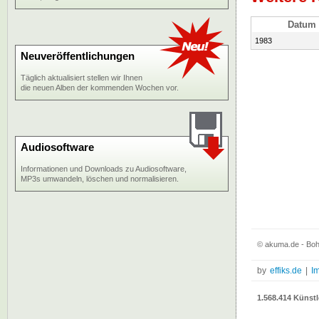
Datum
1983
Neuveröffentlichungen
Täglich aktualisiert stellen wir Ihnen
die neuen Alben der kommenden Wochen vor.
Audiosoftware
Informationen und Downloads zu Audiosoftware,
MP3s umwandeln, löschen und normalisieren.
© akuma.de - Boh
by
effiks.de
|
I
1.568.414 Künstl